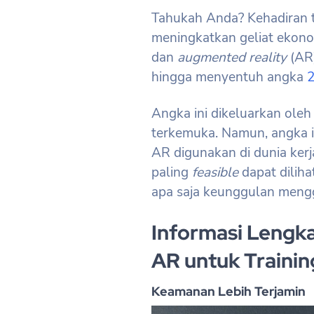
Tahukah Anda? Kehadiran 
meningkatkan geliat ekono
dan
augmented reality
(AR)
hingga menyentuh angka
2
Angka ini dikeluarkan ole
terkemuka. Namun, angka in
AR digunakan di dunia kerj
paling
feasible
dapat dilih
apa saja keunggulan meng
Informasi Lengk
AR untuk Traini
Keamanan Lebih Terjamin