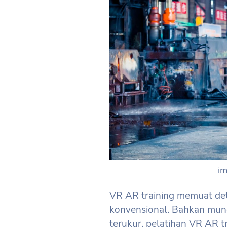
i
VR AR training memuat det
konvensional. Bahkan mung
terukur, pelatihan VR AR t