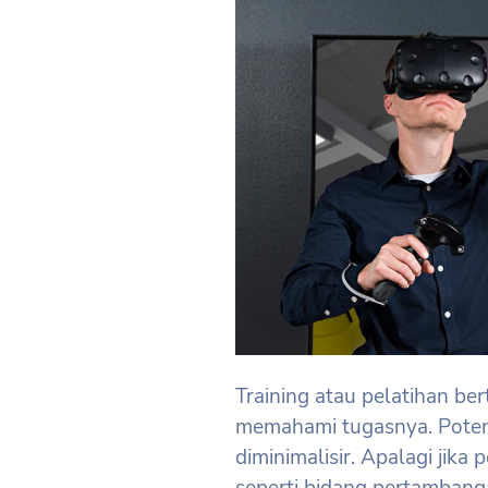
Training atau pelatihan b
memahami tugasnya. Poten
diminimalisir. Apalagi jika