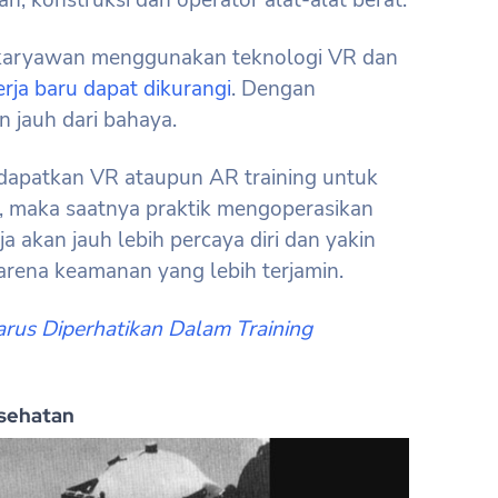
n, konstruksi dan operator alat-alat berat.
 karyawan menggunakan teknologi VR dan
rja baru dapat dikurangi
. Dengan
 jauh dari bahaya.
dapatkan VR ataupun AR training untuk
maka saatnya praktik mengoperasikan
rja akan jauh lebih percaya diri dan yakin
rena keamanan yang lebih terjamin.
rus Diperhatikan Dalam Training
esehatan