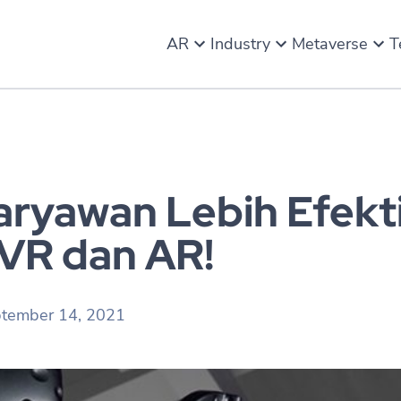
AR
Industry
Metaverse
T
Karyawan Lebih Efekt
 VR dan AR!
tember 14, 2021