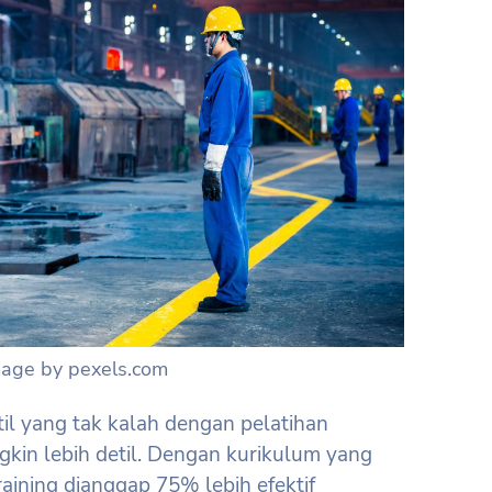
mage by pexels.com
il yang tak kalah dengan pelatihan
kin lebih detil. Dengan kurikulum yang
raining dianggap 75% lebih efektif