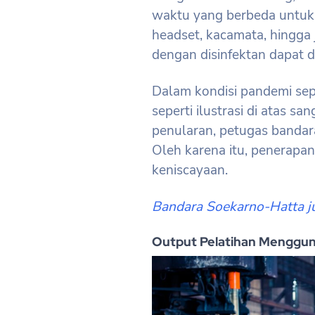
waktu yang berbeda untuk
headset, kacamata, hingga 
dengan disinfektan dapat d
Dalam kondisi pandemi sepe
seperti ilustrasi di atas s
penularan, petugas bandara 
Oleh karena itu, penerapa
keniscayaan.
Bandara Soekarno-Hatta j
Output Pelatihan Menggun