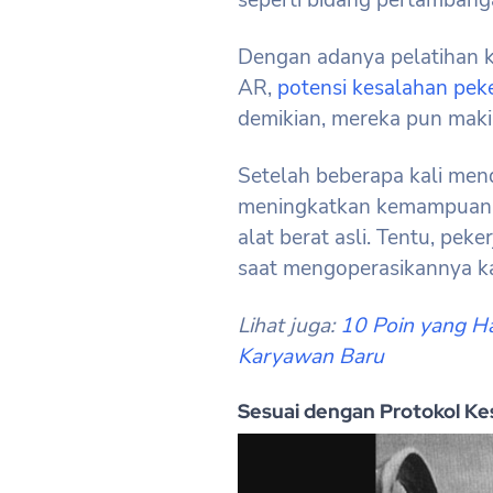
seperti bidang pertambanga
Dengan adanya pelatihan
AR,
potensi kesalahan peke
demikian, mereka pun makin
Setelah beberapa kali men
meningkatkan kemampuan, 
alat berat asli. Tentu, peke
saat mengoperasikannya ka
Lihat juga:
10 Poin yang Ha
Karyawan Baru
Sesuai dengan Protokol K