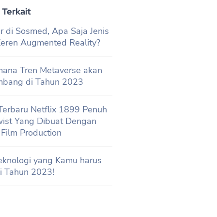
 Terkait
r di Sosmed, Apa Saja Jenis
 Keren Augmented Reality?
ana Tren Metaverse akan
mbang di Tahun 2023
 Terbaru Netflix 1899 Penuh
wist Yang Dibuat Dengan
l Film Production
eknologi yang Kamu harus
i Tahun 2023!