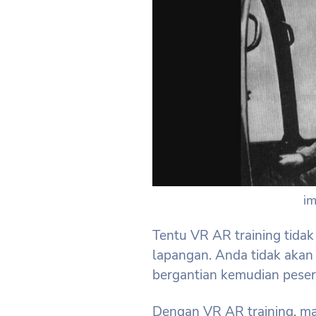
i
Tentu VR AR training tidak
lapangan. Anda tidak akan
bergantian kemudian peser
Dengan VR AR training, ma