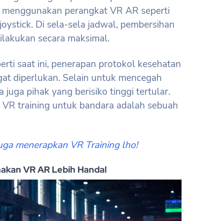
 menggunakan perangkat VR AR seperti
joystick. Di sela-sela jadwal, pembersihan
ilakukan secara maksimal.
rti saat ini, penerapan protokol kesehatan
angat diperlukan. Selain untuk mencegah
juga pihak yang berisiko tinggi tertular.
n VR training untuk bandara adalah sebuah
uga menerapkan VR Training lho!
akan VR AR Lebih Handal