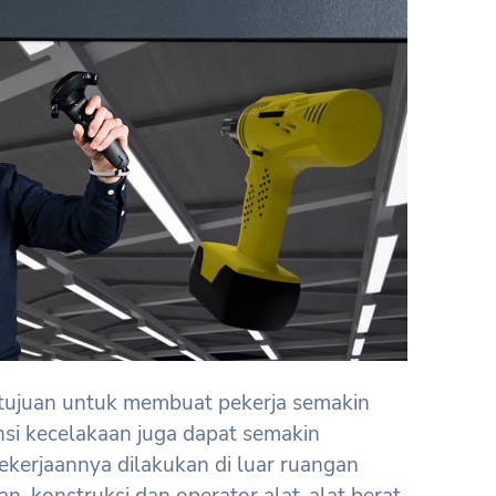
ertujuan untuk membuat pekerja semakin
si kecelakaan juga dapat semakin
 pekerjaannya dilakukan di luar ruangan