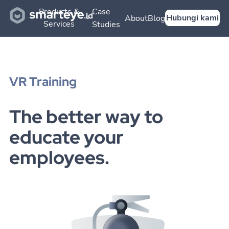
Products &
Case
Hubungi kami
About
Blog
Services
Studies
VR Training
The better way to
educate your
employees.