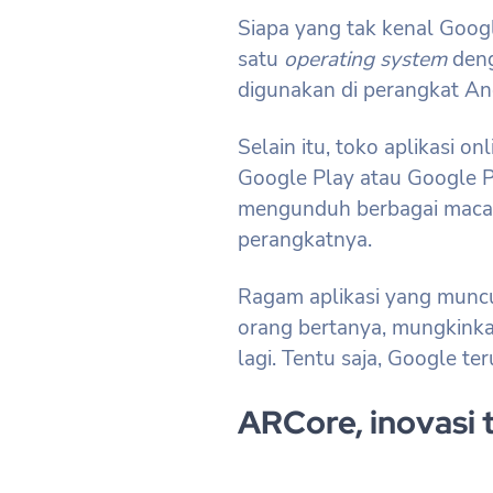
Siapa yang tak kenal Goog
satu
operating system
den
digunakan di perangkat An
Selain itu, toko aplikasi o
Google Play atau Google P
mengunduh berbagai macam
perangkatnya.
Ragam aplikasi yang munc
orang bertanya, mungkink
lagi. Tentu saja, Google ter
ARCore, inovasi 