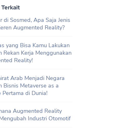
 Terkait
r di Sosmed, Apa Saja Jenis
 Keren Augmented Reality?
tas yang Bisa Kamu Lakukan
n Rekan Kerja Menggunakan
ted Reality!
irat Arab Menjadi Negara
 Bisnis Metaverse as a
e Pertama di Dunia!
mana Augmented Reality
Mengubah Industri Otomotif