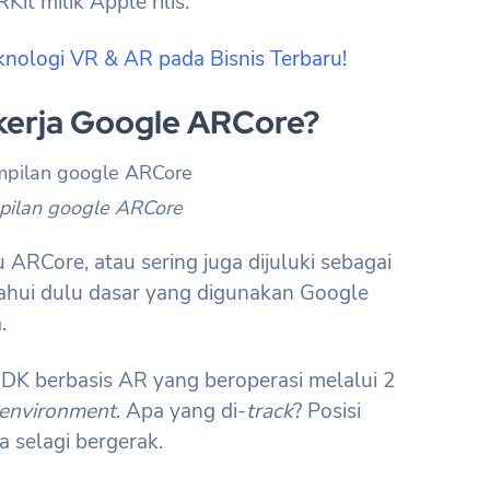
Kit milik Apple rilis.
nologi VR & AR pada Bisnis Terbaru!
kerja Google ARCore?
pilan google ARCore
ARCore, atau sering juga dijuluki sebagai
tahui dulu dasar yang digunakan Google
.
 berbasis AR yang beroperasi melalui 2
 environment
. Apa yang di-
track
? Posisi
 selagi bergerak.