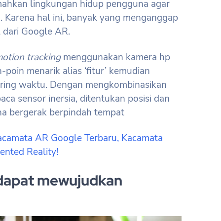
emahkan lingkungan hidup pengguna agar
n. Karena hal ini, banyak yang menganggap
l dari Google AR.
otion tracking
menggunakan kamera hp
-poin menarik alias ‘fitur’ kemudian
iring waktu. Dengan mengkombinasikan
a sensor inersia, ditentukan posisi dan
una bergerak berpindah tempat
acamata AR Google Terbaru, Kacamata
nted Reality!
dapat mewujudkan