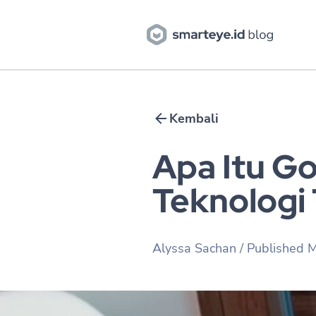
Kembali
Apa Itu G
Teknologi 
Alyssa Sachan
/ Published
M