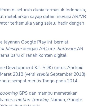
form di seluruh dunia termasuk Indonesia,
ut melebarkan sayap dalam inovasi AR/VR
ovator terkemuka yang selalu hadir dengan
ta layanan Google Play ini berniat
tal lifestyle
dengan ARCore.
Software
AR
arna baru di ranah konten digital.
e Development Kit (SDK) untuk Android
 Maret 2018 (versi
stable
September 2018).
Google sempat merilis Tango pada 2014.
booming
GPS dan mampu memetakan
n kamera
motion-tracking
. Namun, Google