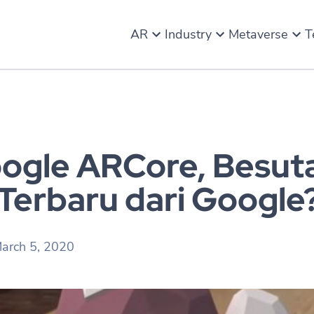
AR
Industry
Metaverse
T
oogle ARCore, Besut
Terbaru dari Google
arch 5, 2020