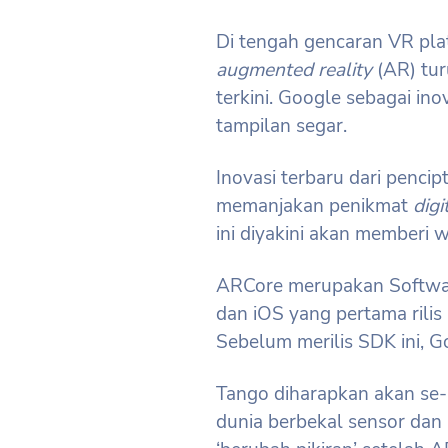
Di tengah gencaran VR plat
augmented reality
(AR) tur
terkini. Google sebagai in
tampilan segar.
Inovasi terbaru dari pencip
memanjakan penikmat
digi
ini diyakini akan memberi w
ARCore merupakan Softwar
dan iOS yang pertama rilis
Sebelum merilis SDK ini, 
Tango diharapkan akan se-
dunia berbekal sensor da