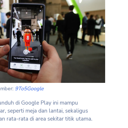
umber:
9To5Google
unduh di Google Play ini mampu
, seperti meja dan lantai, sekaligus
rata-rata di area sekitar titik utama.