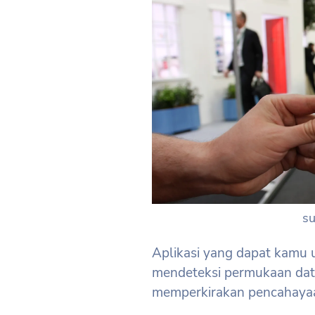
s
Aplikasi yang dapat kamu 
mendeteksi permukaan datar
memperkirakan pencahayaan 