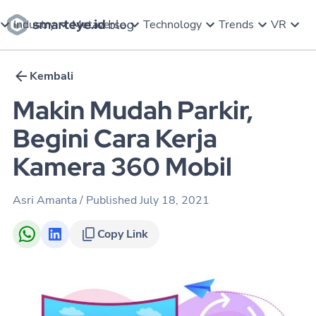
Industry
Metaverse
Technology
Trends
VR
Kembali
Makin Mudah Parkir,
Begini Cara Kerja
Kamera 360 Mobil
Asri Amanta
/ Published
July 18, 2021
Copy Link