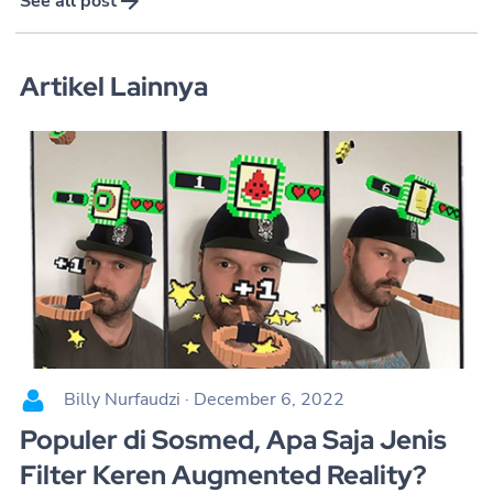
See all post
Artikel Lainnya
Billy Nurfaudzi
·
December 6, 2022
Populer di Sosmed, Apa Saja Jenis
Filter Keren Augmented Reality?