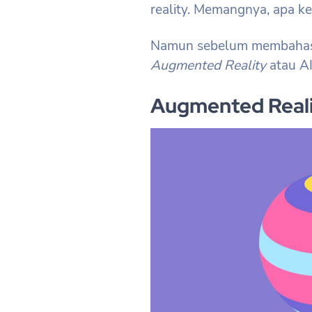
reality. Memangnya, apa ke
Namun sebelum membahas l
Augmented Reality
atau AI
Augmented Reali