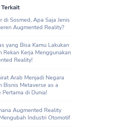
 Terkait
r di Sosmed, Apa Saja Jenis
 Keren Augmented Reality?
tas yang Bisa Kamu Lakukan
n Rekan Kerja Menggunakan
ted Reality!
irat Arab Menjadi Negara
 Bisnis Metaverse as a
e Pertama di Dunia!
mana Augmented Reality
Mengubah Industri Otomotif