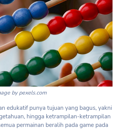
mage by pexels.com
an edukatif punya tujuan yang bagus, yakni
getahuan, hingga ketrampilan-ketrampilan
i semua permainan beralih pada game pada