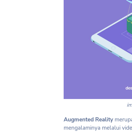
im
Augmented Reality
merupa
mengalaminya melalui vide