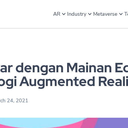
AR
Industry
Metaverse
T
tar dengan Mainan E
ogi Augmented Real
ch 24, 2021