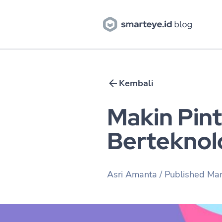
Kembali
Makin Pin
Berteknol
Asri Amanta
/ Published
Mar