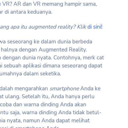
tau VR? AR dan VR memang hampir sama,
 di antara keduanya.
tang apa itu augmented reality? Klik
di sini!
awa seseorang ke dalam dunia berbeda
 halnya dengan Augmented Reality.
 dengan dunia nyata. Contohnya, merk cat
i sebuah aplikasi dimana seseorang dapat
umahnya dalam seketika.
 adalah mengarahkan
smartphone
Anda ke
at ulang. Setelah itu, Anda hanya perlu
icoba dan warna dinding Anda akan
ntu saja, warna dinding Anda tidak betul-
nia nyata, namun Anda dapat melihat