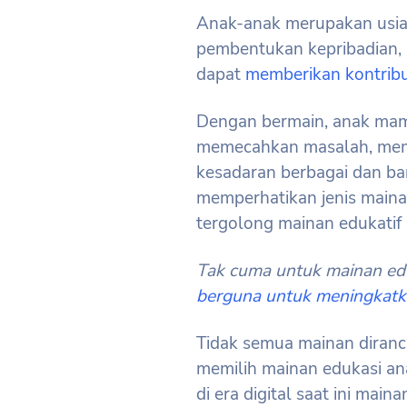
Anak-anak merupakan usia
pembentukan kepribadian, 
dapat
memberikan kontribu
Dengan bermain, anak ma
memecahkan masalah, mem
kesadaran berbagai dan ban
memperhatikan jenis maina
tergolong mainan edukati
Tak cuma untuk mainan edu
berguna untuk meningkatk
Tidak semua mainan diranc
memilih mainan edukasi an
di era digital saat ini mai