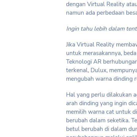
dengan Virtual Reality a
namun ada perbedaan besar
Ingin tahu lebih dalam ten
Jika Virtual Reality memb
untuk merasakannya, beda
Teknologi AR berhubungan
terkenal, Dulux, mempunya
mengubah warna dinding r
Hal yang perlu dilakukan
arah dinding yang ingin dic
memilih warna cat untuk d
berubah dalam seketika. Te
betul berubah di dalam du