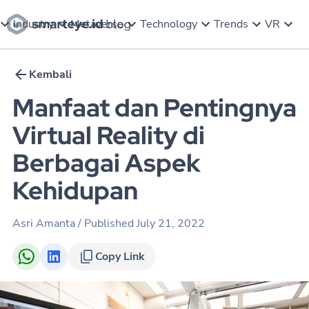
Industry
Metaverse
Technology
Trends
VR
Kembali
Manfaat dan Pentingnya
Virtual Reality di
Berbagai Aspek
Kehidupan
Asri Amanta
/ Published
July 21, 2022
Copy Link