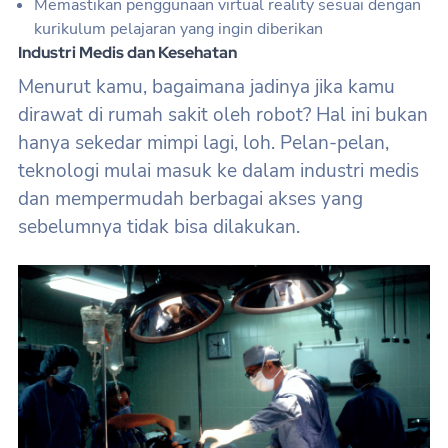
Memastikan penggunaan virtual reality sesuai dengan
kurikulum pelajaran yang ingin diberikan
Industri Medis dan Kesehatan
Menurut kamu, bagaimana jadinya jika kamu
dirawat di rumah sakit oleh robot? Hal ini bukan
hanya sekedar mimpi lagi, loh. Pelan-pelan,
teknologi mulai masuk ke dalam industri medis
dan mempermudah berbagai akses yang
sebelumnya tidak bisa dilakukan.