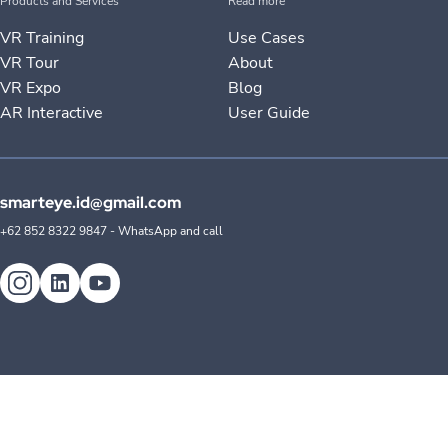
Products and Services
Read more
VR Training
Use Cases
VR Tour
About
VR Expo
Blog
AR Interactive
User Guide
smarteye.id@gmail.com
+62 852 8322 9847 - WhatsApp and call