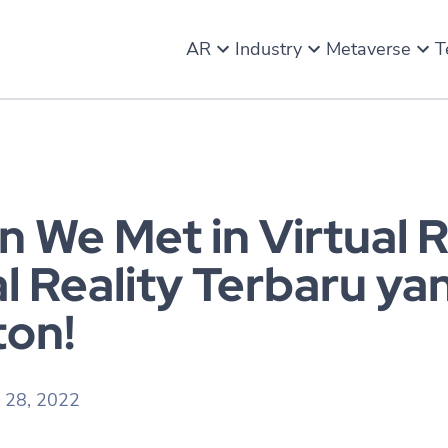
AR
Industry
Metaverse
T
n We Met in Virtual R
al Reality Terbaru ya
on!
y 28, 2022