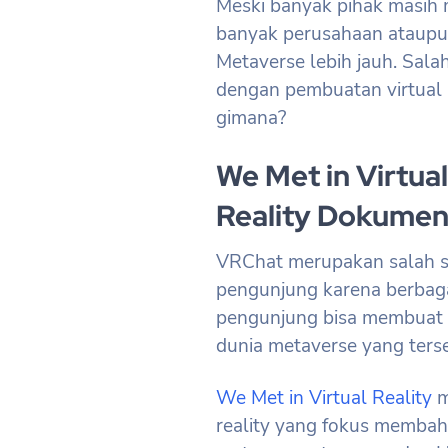
Meski banyak pihak masih 
banyak perusahaan ataupun
Metaverse lebih jauh. Sal
dengan pembuatan virtual r
gimana?
We Met in Virtual 
Reality Dokumen
VRChat merupakan salah s
pengunjung karena berbagai
pengunjung bisa membuat a
dunia metaverse yang ters
We Met in Virtual Reality
m
reality yang fokus membah