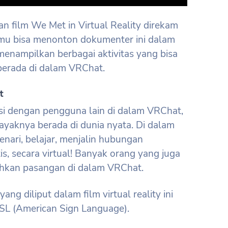
an film We Met in Virtual Reality direkam
kamu bisa menonton dokumenter ini dalam
un menampilkan berbagai aktivitas yang bisa
berada di dalam VRChat.
t
si dengan pengguna lain di dalam VRChat,
layaknya berada di dunia nyata. Di dalam
enari, belajar, menjalin hubungan
, secara virtual! Banyak orang yang juga
hkan pasangan di dalam VRChat.
ang diliput dalam film virtual reality ini
SL (American Sign Language).