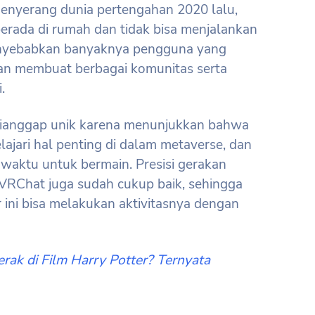
nyerang dunia pertengahan 2020 lalu,
erada di rumah dan tidak bisa menjalankan
i menyebabkan banyaknya pengguna yang
n membuat berbagai komunitas serta
.
 dianggap unik karena menunjukkan bahwa
ajari hal penting di dalam metaverse, dan
waktu untuk bermain. Presisi gerakan
VRChat juga sudah cukup baik, sehingga
ini bisa melakukan aktivitasnya dengan
erak di Film Harry Potter? Ternyata