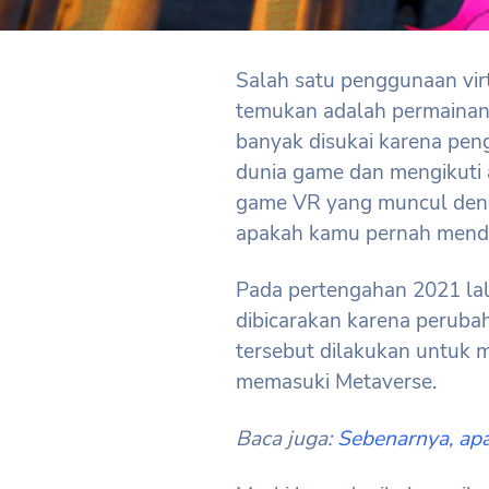
Salah satu penggunaan virt
temukan adalah permaina
banyak disukai karena pen
dunia game dan mengikuti a
game VR yang muncul deng
apakah kamu pernah mendeng
Pada pertengahan 2021 lalu
dibicarakan karena perub
tersebut dilakukan untuk 
memasuki Metaverse.
Baca juga:
Sebenarnya, apa