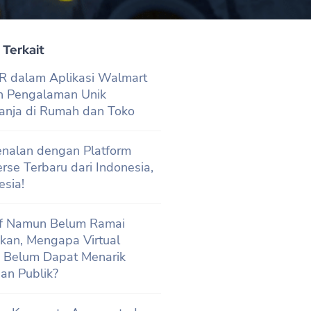
 Terkait
AR dalam Aplikasi Walmart
n Pengalaman Unik
anja di Rumah dan Toko
enalan dengan Platform
rse Terbaru dari Indonesia,
sia!
if Namun Belum Ramai
kan, Mengapa Virtual
y Belum Dapat Menarik
ian Publik?