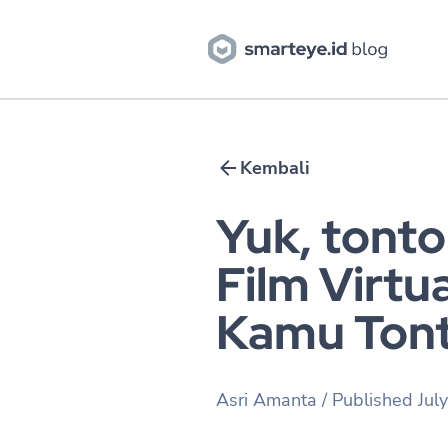
Kembali
Yuk, tonto
Film Virtu
Kamu Tont
Asri Amanta
/ Published
Jul