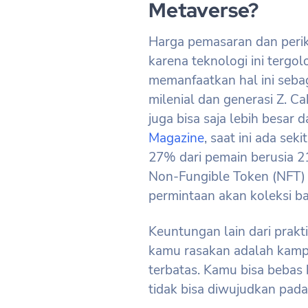
Metaverse?
Harga pemasaran dan perik
karena teknologi ini tergol
memanfaatkan hal ini seba
milenial dan generasi Z. 
juga bisa saja lebih besar
Magazine
, saat ini ada sek
27% dari pemain berusia 21
Non-Fungible Token (NFT)
permintaan akan koleksi ba
Keuntungan lain dari prakti
kamu rasakan adalah kampa
terbatas. Kamu bisa bebas 
tidak bisa diwujudkan pad