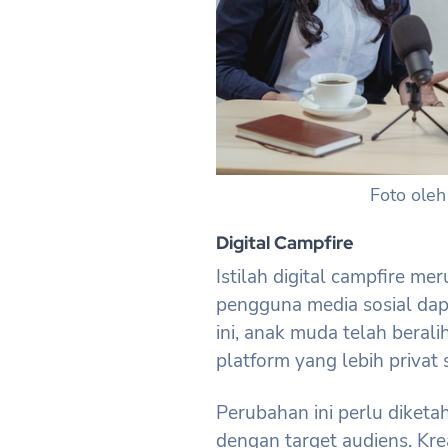
Foto ole
Digital Campfire
​Istilah digital campfire m
pengguna media sosial dapa
ini, anak muda telah beralih
platform yang lebih privat 
Perubahan ini perlu diketa
dengan target audiens. Kre