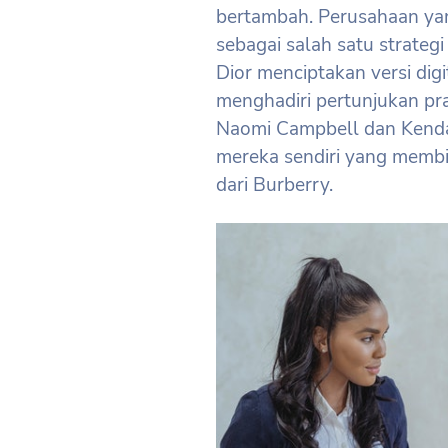
bertambah. Perusahaan yan
sebagai salah satu strategi
Dior menciptakan versi digi
menghadiri pertunjukan pr
Naomi Campbell dan Kendall
mereka sendiri yang memb
dari Burberry.