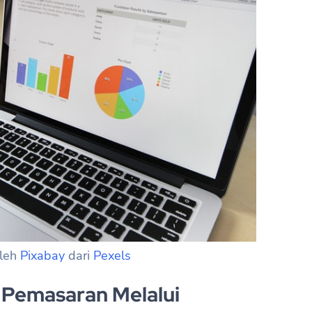
oleh
Pixabay
dari
Pexels
Pemasaran Melalui