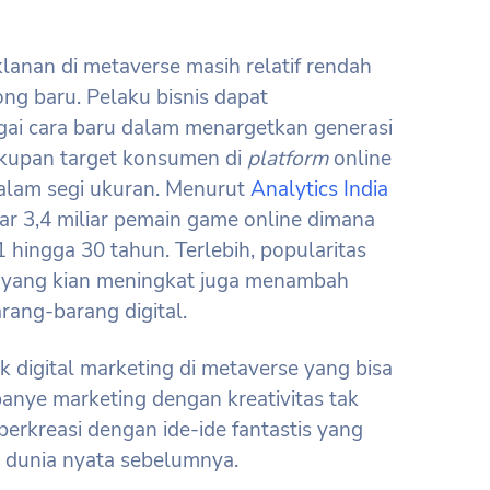
lanan di metaverse masih relatif rendah
ong baru. Pelaku bisnis dapat
gai cara baru dalam menargetkan generasi
Cakupan target konsumen di
platform
online
 dalam segi ukuran. Menurut
Analytics India
itar 3,4 miliar pemain game online dimana
 hingga 30 tahun. Terlebih, popularitas
 yang kian meningkat juga menambah
rang-barang digital.
k digital marketing di metaverse yang bisa
nye marketing dengan kreativitas tak
berkreasi dengan ide-ide fantastis yang
a dunia nyata sebelumnya.