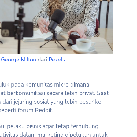
h
George Milton
dari
Pexels
erujuk pada komunitas mikro dimana
t berkomunikasi secara lebih privat. Saat
 dari jejaring sosial yang lebih besar ke
seperti forum Reddit.
hui pelaku bisnis agar tetap terhubung
ativitas dalam marketing dipelukan untuk