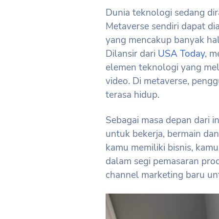
Dunia teknologi sedang d
Metaverse sendiri dapat dia
yang mencakup banyak hal 
Dilansir dari
USA Today
, m
elemen teknologi yang melip
video. Di metaverse, pengg
terasa hidup.
Sebagai masa depan dari i
untuk bekerja, bermain dan 
kamu memiliki bisnis, kam
dalam segi pemasaran prod
channel marketing baru un