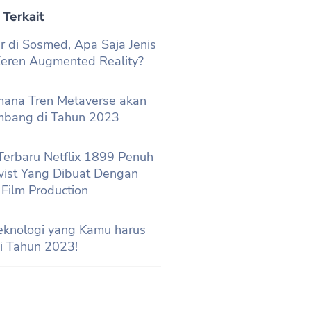
 Terkait
r di Sosmed, Apa Saja Jenis
 Keren Augmented Reality?
ana Tren Metaverse akan
mbang di Tahun 2023
 Terbaru Netflix 1899 Penuh
wist Yang Dibuat Dengan
l Film Production
eknologi yang Kamu harus
i Tahun 2023!