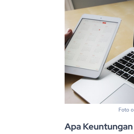
Foto 
Apa Keuntungan 