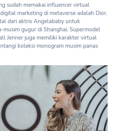
g sudah memakai influencer virtual
 digital marketing di metaverse adalah Dior.
tal dari aktris Angelababy untuk
a-musim gugur di Shanghai. Supermodel
 Jenner juga memiliki karakter virtual
intangi koleksi monogram musim panas