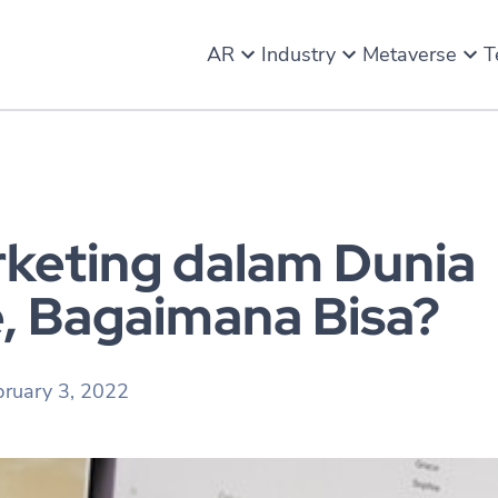
AR
Industry
Metaverse
T
rketing dalam Dunia
, Bagaimana Bisa?
bruary 3, 2022