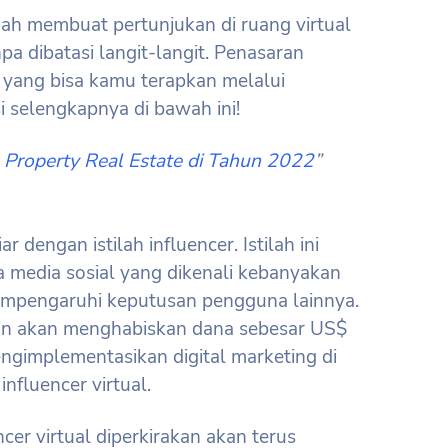
nah membuat pertunjukan di ruang virtual
a dibatasi langit-langit. Penasaran
a yang bisa kamu terapkan melalui
 selengkapnya di bawah ini!
 Property Real Estate di Tahun 2022
”
 dengan istilah influencer. Istilah ini
 media sosial yang dikenali kebanyakan
mpengaruhi keputusan pengguna lainnya.
kan akan menghabiskan dana sebesar US$
ngimplementasikan digital marketing di
fluencer virtual.
cer virtual diperkirakan akan terus