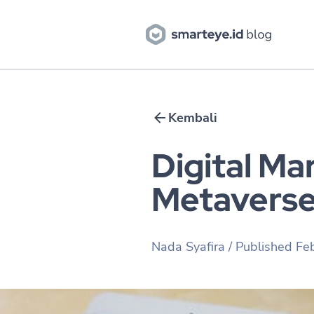
Kembali
Digital Ma
Metaverse
Nada Syafira
/ Published
Fe