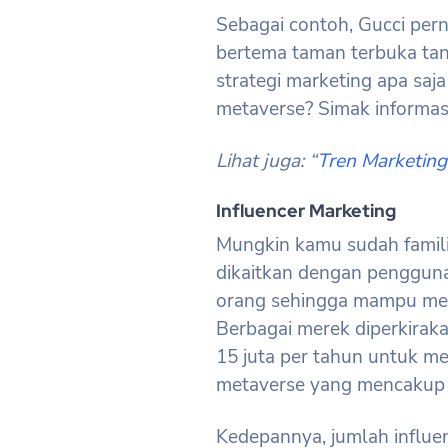
Sebagai contoh, Gucci per
bertema taman terbuka tanp
strategi marketing apa saj
metaverse? Simak informasi
Lihat juga: “
Tren Marketing
Influencer Marketing
Mungkin kamu sudah familiar
dikaitkan dengan pengguna
orang sehingga mampu me
Berbagai merek diperkira
15 juta per tahun untuk me
metaverse yang mencakup in
Kedepannya, jumlah influen