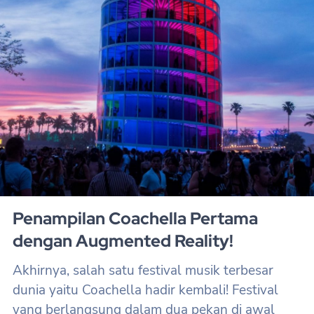
Penampilan Coachella Pertama
dengan Augmented Reality!
Akhirnya, salah satu festival musik terbesar
dunia yaitu Coachella hadir kembali! Festival
yang berlangsung dalam dua pekan di awal