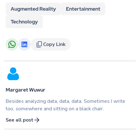
Augmented Reality
Entertainment
Technology
Copy Link
Margaret Wuwur
Besides analyzing data, data, data. Sometimes I write
too, somewhere and sitting on a black chair.
See all post