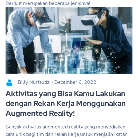
Berikut merupakan beberapa jenisnya!
Billy Nurfaudzi
·
December 6, 2022
Aktivitas yang Bisa Kamu Lakukan
dengan Rekan Kerja Menggunakan
Augmented Reality!
Banyak aktivitas augmented reality yang menyediakan
cara unik bagi tim dan rekan kerja untuk menjalin ikatan