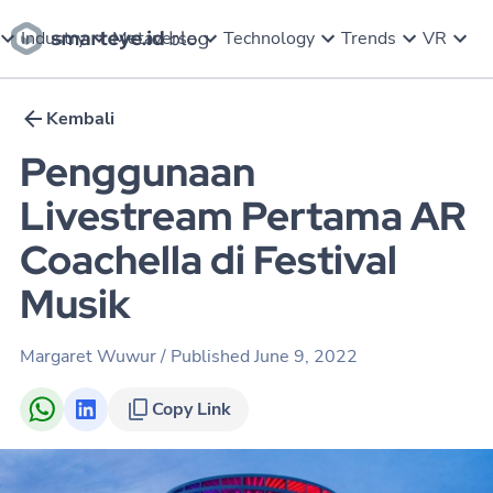
Industry
Metaverse
Technology
Trends
VR
Kembali
Penggunaan
Livestream Pertama AR
Coachella di Festival
Musik
Margaret Wuwur
/ Published
June 9, 2022
Copy Link