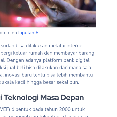
oto oleh
Liputan 6
g sudah bisa dilakukan melalui internet.
 pergi keluar rumah dan membayar barang
ai. Dengan adanya platform bank digital
i jual beli bisa dilakukan dari mana saja
, inovasi baru tentu bisa lebih membantu
 skala kecil hingga besar sekalipun.
si Teknologi Masa Depan
EF) dibentuk pada tahun 2000 untuk
in, pengembang teknologi, dan inovasi