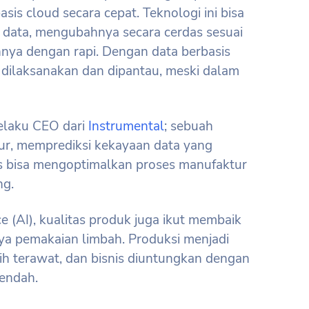
sis cloud secara cepat. Teknologi ini bisa
ata, mengubahnya secara cerdas sesuai
nya dengan rapi. Dengan data berbasis
a dilaksanakan dan dipantau, meski dalam
elaku CEO dari
Instrumental
; sebuah
ur, memprediksi kekayaan data yang
as bisa mengoptimalkan proses manufaktur
ng.
nce (AI), kualitas produk juga ikut membaik
ya pemakaian limbah. Produksi menjadi
bih terawat, dan bisnis diuntungkan dengan
rendah.