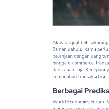
F
Aktivitas jual beli sekaran
Zaman dahulu, kamu perlu
belanjaan dengan uang tun
hingga e-commerce, transaks
dan kapan saja. Kedepannya
kemudahan transaksi bisnis
Berbagai Predik
World Economics Forum (W
merangkul perusahaan desa