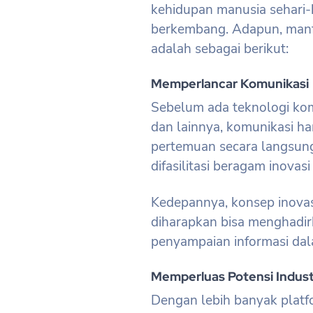
kehidupan manusia sehari-h
berkembang. Adapun, manf
adalah sebagai berikut:
Memperlancar Komunikasi
Sebelum ada teknologi komun
dan lainnya, komunikasi ha
pertemuan secara langsung.
difasilitasi beragam inova
Kedepannya, konsep inovas
diharapkan bisa menghadi
penyampaian informasi dala
Memperluas Potensi Industr
Dengan lebih banyak platfo