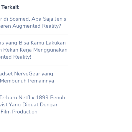
 Terkait
r di Sosmed, Apa Saja Jenis
 Keren Augmented Reality?
tas yang Bisa Kamu Lakukan
n Rekan Kerja Menggunakan
ted Reality!
adset NerveGear yang
 Membunuh Pemainnya
 Terbaru Netflix 1899 Penuh
wist Yang Dibuat Dengan
l Film Production