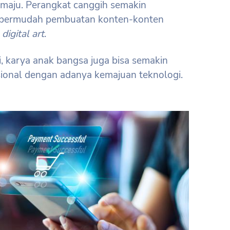
us maju. Perangkat canggih semakin
mpermudah pembuatan konten-konten
a
digital art
.
si, karya anak bangsa juga bisa semakin
sional dengan adanya kemajuan teknologi.