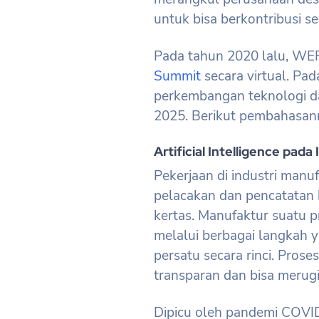
untuk bisa berkontribusi s
Pada tahun 2020 lalu, W
Summit
secara virtual. Pa
perkembangan teknologi da
2025. Berikut pembahasan
Artificial Intelligence pad
Pekerjaan di industri manu
pelacakan dan pencatatan 
kertas. Manufaktur suatu 
melalui berbagai langkah y
persatu secara rinci. Prose
transparan dan bisa merugik
Dipicu oleh pandemi COVI