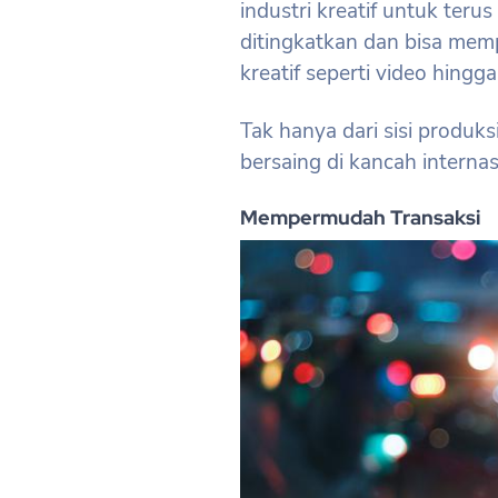
industri kreatif untuk ter
ditingkatkan dan bisa me
kreatif seperti video hingg
Tak hanya dari sisi produk
bersaing di kancah interna
Mempermudah Transaksi