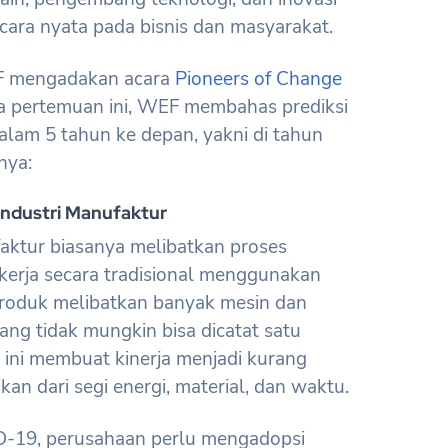
ecara nyata pada bisnis dan masyarakat.
EF mengadakan acara
Pioneers of Change
da pertemuan ini, WEF membahas prediksi
lam 5 tahun ke depan, yakni di tahun
nya:
a Industri Manufaktur
faktur biasanya melibatkan proses
kerja secara tradisional menggunakan
produk melibatkan banyak mesin dan
ang tidak mungkin bisa dicatat satu
s ini membuat kinerja menjadi kurang
an dari segi energi, material, dan waktu.
D-19, perusahaan perlu mengadopsi