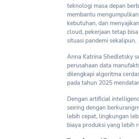
teknologi masa depan berba
membantu mengumpulkan d
kebutuhan, dan menyajikan
cloud, pekerjaan tetap bis
situasi pandemi sekalipun.
Anna Katrina Shedletsky s
perusahaan data manufakt
dilengkapi algoritma cerd
pada tahun 2025 mendata
Dengan artificial intellige
seiring dengan berkurangn
lebih cepat, lingkungan le
biaya produksi yang lebih 