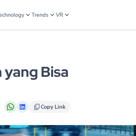
echnology
Trends
VR
 yang Bisa
Copy Link