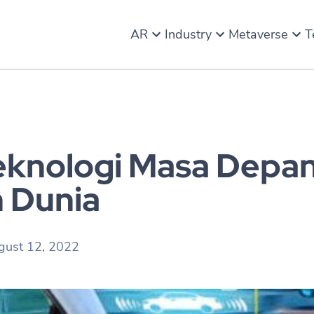
AR
Industry
Metaverse
T
Teknologi Masa Depan
 Dunia
gust 12, 2022