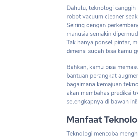
Dahulu, teknologi canggih
robot vacuum cleaner seak
Seiring dengan perkembang
manusia semakin dipermuda
Tak hanya ponsel pintar, m
dimensi sudah bisa kamu g
Bahkan, kamu bisa memasuk
bantuan perangkat augmented
bagaimana kemajuan teknol
akan membahas prediksi tr
selengkapnya di bawah ini!
Manfaat Teknolo
Teknologi mencoba mengha