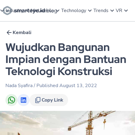
Industry
Metaverse
Technology
Trends
VR
Kembali
Wujudkan Bangunan
Impian dengan Bantuan
Teknologi Konstruksi
Nada Syafira
/ Published
August 13, 2022
Copy Link