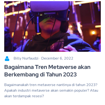
Billy Nurfaudzi
·
December 6, 2022
Bagaimana Tren Metaverse akan
Berkembang di Tahun 2023
Bagaimanakah tren metaverse nantinya di tahun 2023?
Apakah industri metaverse akan semakin populer? Atau
akan terdampak resesi?