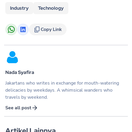
Industry
Technology
Copy Link
Nada Syafira
Jakartans who writes in exchange for mouth-watering
delicacies by weekdays. A whimsical wanders who
travels by weekend.
See all post
Artikel Lainnya