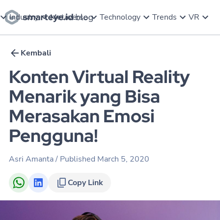
Industry
Metaverse
Technology
Trends
VR
Kembali
Konten Virtual Reality
Menarik yang Bisa
Merasakan Emosi
Pengguna!
Asri Amanta
/ Published
March 5, 2020
Copy Link