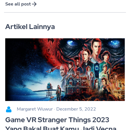
See all post
Artikel Lainnya
Margaret Wuwur
·
December 5, 2022
Game VR Stranger Things 2023
Yang Bakal Buat Kamu Jadi Vecna