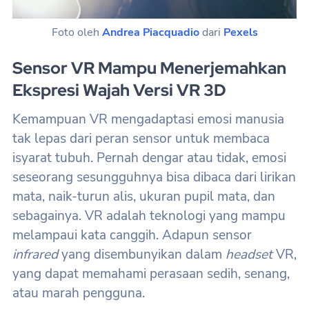
Foto oleh
Andrea Piacquadio
dari
Pexels
Sensor VR Mampu Menerjemahkan
Ekspresi Wajah Versi VR 3D
Kemampuan VR mengadaptasi emosi manusia
tak lepas dari peran sensor untuk membaca
isyarat tubuh. Pernah dengar atau tidak, emosi
seseorang sesungguhnya bisa dibaca dari lirikan
mata, naik-turun alis, ukuran pupil mata, dan
sebagainya. VR adalah teknologi yang mampu
melampaui kata canggih. Adapun sensor
infrared
yang disembunyikan dalam
headset
VR,
yang dapat memahami perasaan sedih, senang,
atau marah pengguna.