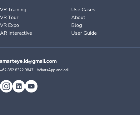
VR Training
Use Cases
VR Tour
About
VR Expo
Blog
AR Interactive
User Guide
smarteye.id@gmail.com
+62 852 8322 9847 - WhatsApp and call