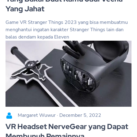
Yang Jahat
Game VR Stranger Things 2023 yang bisa membuatmu
menghantui ingatan karakter Stranger Things lain dan
balas dendam kepada Eleven
Margaret Wuwur
·
December 5, 2022
VR Headset NerveGear yang Dapat
Membunuh Pemainnya