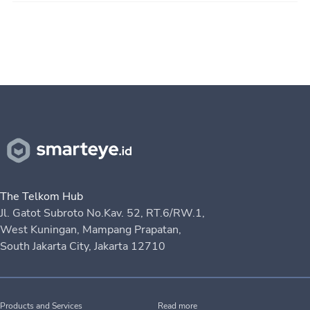
The Telkom Hub
Jl. Gatot Subroto No.Kav. 52, RT.6/RW.1,
West Kuningan, Mampang Prapatan,
South Jakarta City, Jakarta 12710
Products and Services
Read more