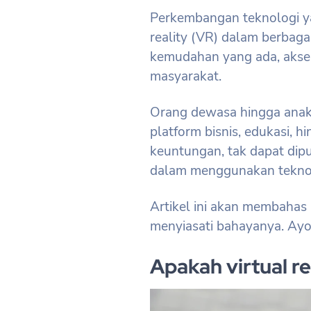
Perkembangan teknologi y
reality (VR) dalam berbag
kemudahan yang ada, akses 
masyarakat.
Orang dewasa hingga anak
platform bisnis, edukasi, h
keuntungan, tak dapat dip
dalam menggunakan teknolo
Artikel ini akan membahas b
menyiasati bahayanya. Ayo 
Apakah virtual r