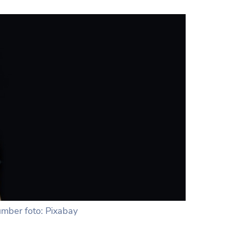
mber foto: Pixabay