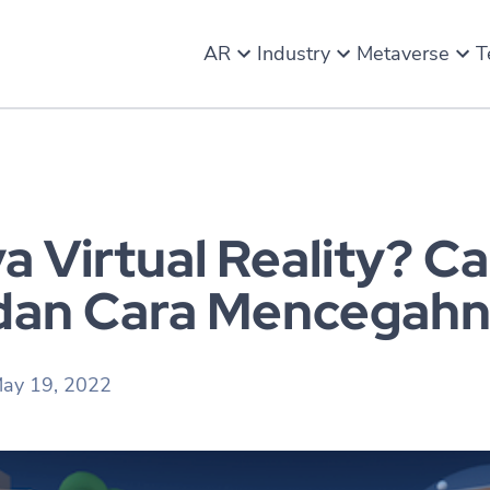
AR
Industry
Metaverse
T
 Virtual Reality? Ca
dan Cara Mencegahn
ay 19, 2022