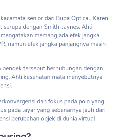
i kacamata senior dari Bupa Optical, Karen
l serupa dengan Smith-Jaynes. Ahli
ni mengatakan memang ada efek jangka
R, namun efek jangka panjangnya masih
.
ka pendek tersebut berhubungan dengan
ring. Ahli kesehatan mata menyebutnya
ensi.
berkonvergensi dan fokus pada poin yang
us pada layar yang sebenarnya jauh dari
i perubahan objek di dunia virtual.
pusing?