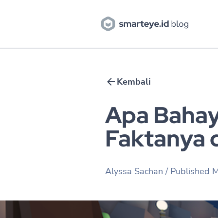
Kembali
Apa Bahaya
Faktanya 
Alyssa Sachan
/ Published
M