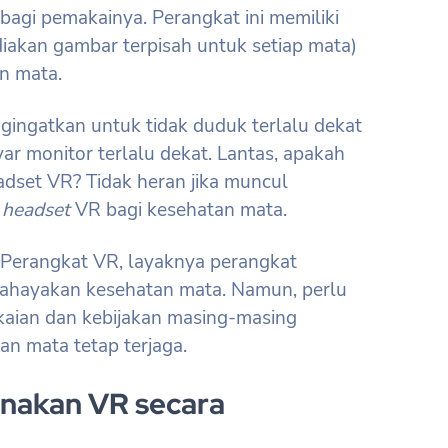
bagi pemakainya. Perangkat ini memiliki
diakan gambar terpisah untuk setiap mata)
n mata.
gingatkan untuk tidak duduk terlalu dekat
ar monitor terlalu dekat. Lantas, apakah
adset VR? Tidak heran jika muncul
a
headset
VR bagi kesehatan mata.
. Perangkat VR, layaknya perangkat
mbahayakan kesehatan mata. Namun, perlu
kaian dan kebijakan masing-masing
n mata tetap terjaga.
akan VR secara