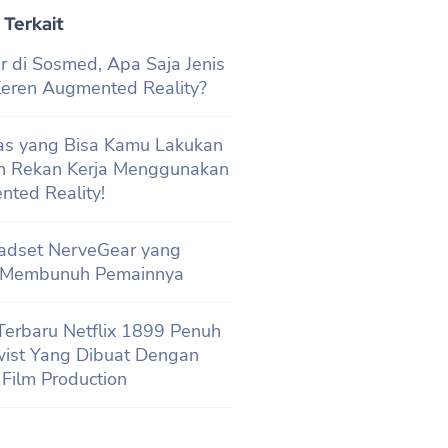
 Terkait
r di Sosmed, Apa Saja Jenis
 Keren Augmented Reality?
tas yang Bisa Kamu Lakukan
n Rekan Kerja Menggunakan
ted Reality!
adset NerveGear yang
 Membunuh Pemainnya
 Terbaru Netflix 1899 Penuh
wist Yang Dibuat Dengan
l Film Production