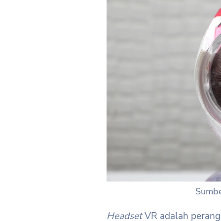
Sumbe
Headset
VR adalah perangk