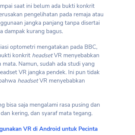
ampai saat ini belum ada bukti konkrit
usakan pengelihatan pada remaja atau
gunaan jangka panjang tanpa disertai
a dampak kurang bagus.
osiasi optometri mengatakan pada BBC,
bukti konkrit
headset
VR menyebabkan
 mata. Namun, sudah ada studi yang
adset VR jangka pendek. Ini pun tidak
 bahwa
headset
VR menyebabkan
ng bisa saja mengalami rasa pusing dan
dan kering, dan syaraf mata tegang.
gunakan VR di Android untuk Pecinta