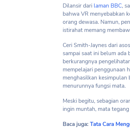
Dilansir dari
laman BBC
, s
bahwa VR menyebabkan ker
orang dewasa. Namun, peng
istirahat memang membaw
Ceri Smith-Jaynes dari as
sampai saat ini belum ada 
berkurangnya pengelihatan
mempelajari penggunaan he
menghasilkan kesimpulan
menurunnya fungsi mata.
Meski begitu, sebagian ora
ingin muntah, mata tegang 
Baca juga:
Tata Cara Meng