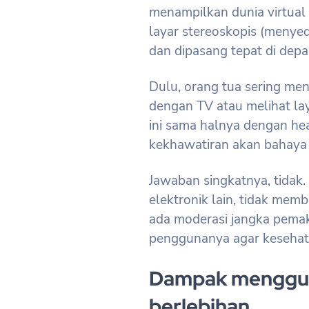
menampilkan dunia virtual 
layar stereoskopis (menye
dan dipasang tepat di depa
Dulu, orang tua sering men
dengan TV atau melihat lay
ini sama halnya dengan he
kekhawatiran akan bahay
Jawaban singkatnya, tidak
elektronik lain, tidak me
ada moderasi jangka pema
penggunanya agar kesehata
Dampak menggun
berlebihan