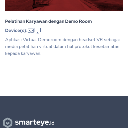
Pelatihan Karyawan dengan Demo Room
Device(s):
Aplikasi Virtual Demoroom dengan headset VR sebagai
media pelatihan virtual dalam hal protokol keselamatan
kepada karyawan.