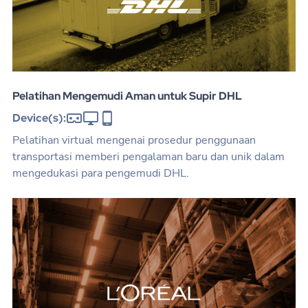
Pelatihan Mengemudi Aman untuk Supir DHL
Device(s):
Pelatihan virtual mengenai prosedur penggunaan
transportasi memberi pengalaman baru dan unik dalam
mengedukasi para pengemudi DHL.