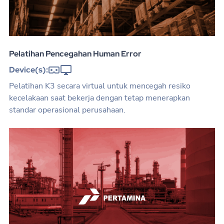
Pelatihan Pencegahan Human Error
Device(s):
Pelatihan K3 secara virtual untuk mencegah resiko
kecelakaan saat bekerja dengan tetap menerapkan
standar operasional perusahaan.