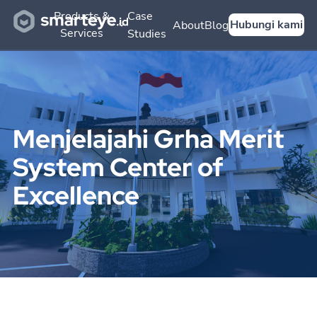
Products &
Case
Hubungi kami
About
Blog
Services
Studies
Menjelajahi Grha Merit
System Center of
Excellence