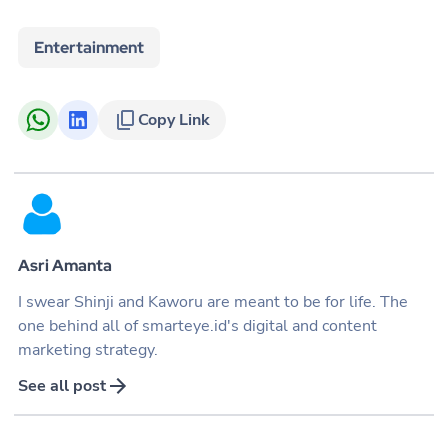
Entertainment
Copy Link
Asri Amanta
I swear Shinji and Kaworu are meant to be for life. The
one behind all of smarteye.id's digital and content
marketing strategy.
See all post