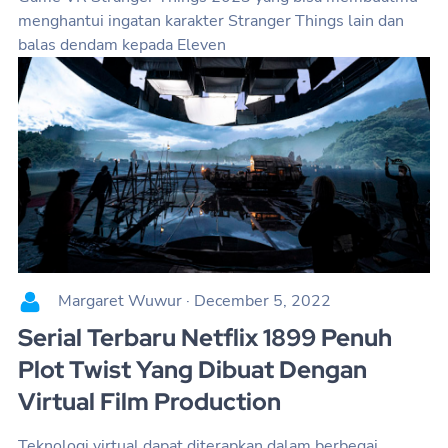
menghantui ingatan karakter Stranger Things lain dan
balas dendam kepada Eleven
Margaret Wuwur
·
December 5, 2022
Serial Terbaru Netflix 1899 Penuh
Plot Twist Yang Dibuat Dengan
Virtual Film Production
Teknologi virtual dapat diterapkan dalam berbegai