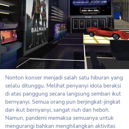
Nonton konser menjadi salah satu hiburan yang
selalu ditunggu. Melihat penyanyi idola beraksi
di atas panggung secara langsung sembari ikut
bernyanyi. Semua orang pun berjingkat-jingkat
dan ikut bernyanyi, sangat riuh dan heboh.
Namun, pandemi memaksa semuanya untuk
mengurangi bahkan menghilangkan aktivitas