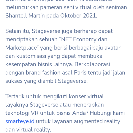
meluncurkan pameran seni virtual oleh seniman
Shantell Martin pada Oktober 2021.
Selain itu, Stageverse juga berharap dapat
menciptakan sebuah “NFT Economy dan
Marketplace” yang berisi berbagai baju avatar
dan kustomisasi yang dapat membuka
kesempatan bisnis lainnya. Berkolaborasi
dengan brand fashion asal Paris tentu jadi jalan
sukses yang diambil Stageverse.
Tertarik untuk mengikuti konser virtual
layaknya Stageverse atau menerapkan
teknologi VR untuk bisnis Anda? Hubungi kami
smarteye.id
untuk layanan augmented reality
dan virtual reality.