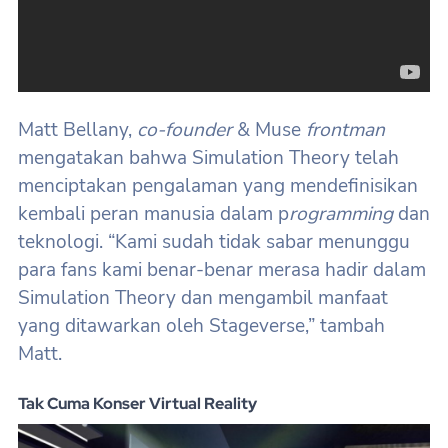
Matt Bellany,
co-founder
& Muse
frontman
mengatakan bahwa Simulation Theory telah
menciptakan pengalaman yang mendefinisikan
kembali peran manusia dalam p
rogramming
dan
teknologi. “Kami sudah tidak sabar menunggu
para fans kami benar-benar merasa hadir dalam
Simulation Theory dan mengambil manfaat
yang ditawarkan oleh Stageverse,” tambah
Matt.
Tak Cuma Konser Virtual Reality