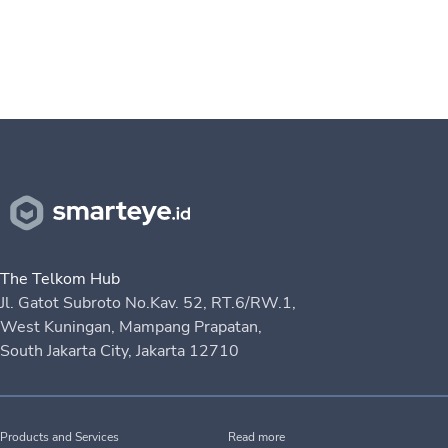
The Telkom Hub
Jl. Gatot Subroto No.Kav. 52, RT.6/RW.1,
West Kuningan, Mampang Prapatan,
South Jakarta City, Jakarta 12710
Products and Services
Read more