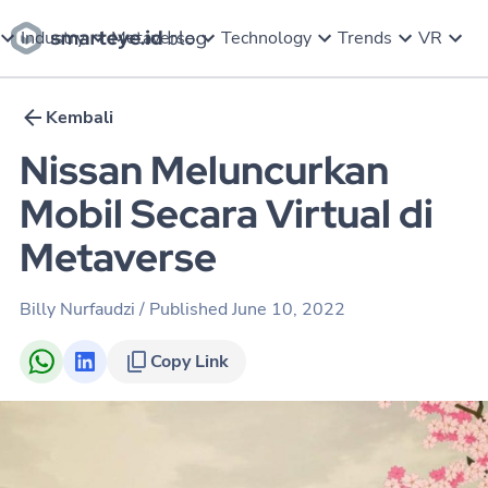
Industry
Metaverse
Technology
Trends
VR
Kembali
Nissan Meluncurkan
Mobil Secara Virtual di
Metaverse
Billy Nurfaudzi
/ Published
June 10, 2022
Copy Link