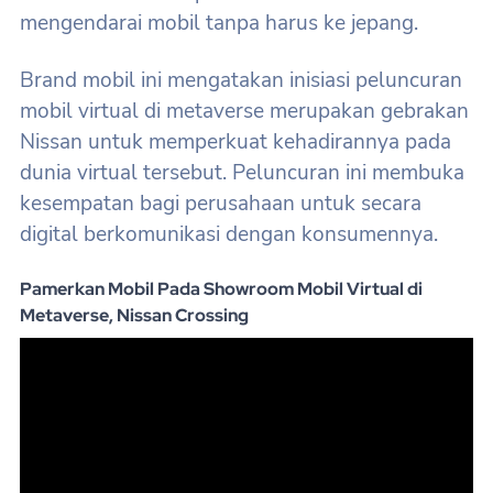
mengendarai mobil tanpa harus ke jepang.
Brand mobil ini mengatakan inisiasi peluncuran
mobil virtual di metaverse merupakan gebrakan
Nissan untuk memperkuat kehadirannya pada
dunia virtual tersebut. Peluncuran ini membuka
kesempatan bagi perusahaan untuk secara
digital berkomunikasi dengan konsumennya.
Pamerkan Mobil Pada Showroom Mobil Virtual di
Metaverse, Nissan Crossing