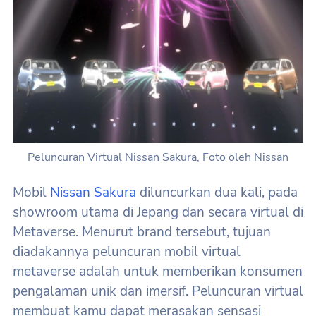
Peluncuran Virtual Nissan Sakura, Foto oleh Nissan
Mobil
Nissan Sakura
diluncurkan dua kali, pada
showroom utama di Jepang dan secara virtual di
Metaverse. Menurut brand tersebut, tujuan
diadakannya peluncuran mobil virtual
metaverse adalah untuk memberikan konsumen
pengalaman unik dan imersif. Peluncuran virtual
membuat kamu dapat merasakan sensasi