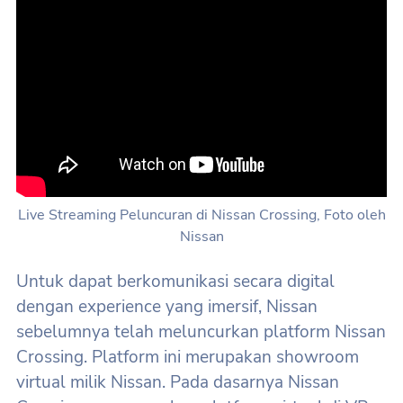
Live Streaming Peluncuran di Nissan Crossing, Foto oleh
Nissan
Untuk dapat berkomunikasi secara digital
dengan experience yang imersif, Nissan
sebelumnya telah meluncurkan platform Nissan
Crossing. Platform ini merupakan showroom
virtual milik Nissan. Pada dasarnya Nissan