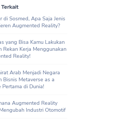
 Terkait
r di Sosmed, Apa Saja Jenis
 Keren Augmented Reality?
tas yang Bisa Kamu Lakukan
n Rekan Kerja Menggunakan
ted Reality!
irat Arab Menjadi Negara
 Bisnis Metaverse as a
e Pertama di Dunia!
mana Augmented Reality
Mengubah Industri Otomotif