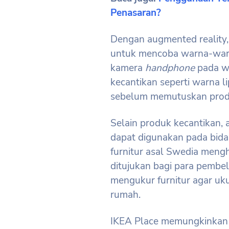
Penasaran?
Dengan augmented reality,
untuk mencoba warna-war
kamera
handphone
pada w
kecantikan seperti warna l
sebelum memutuskan produ
Selain produk kecantikan, 
dapat digunakan pada bidan
furnitur asal Swedia mengha
ditujukan bagi para pembel
mengukur furnitur agar uku
rumah.
IKEA Place memungkinkan