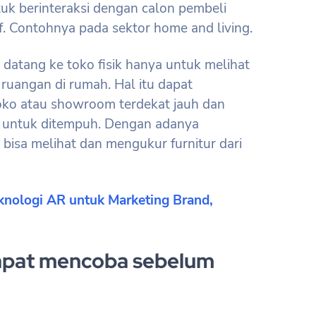
tuk berinteraksi dengan calon pembeli
if. Contohnya pada sektor home and living.
atang ke toko fisik hanya untuk melihat
ruangan di rumah. Hal itu dapat
toko atau showroom terdekat jauh dan
untuk ditempuh. Dengan adanya
 bisa melihat dan mengukur furnitur dari
nologi AR untuk Marketing Brand,
apat mencoba sebelum