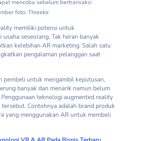
mber foto: Threekir
ality memiliki potensi untuk
 usaha seseorang. Tak heran banyak
kan kelebihan AR marketing. Salah satu
ngkatkan pengalaman pelanggan saat
lon pembeli untuk mengambil keputusan,
nderung banyak dan menarik namun belum
. Penggunaan teknologi augmented reality
 tersebut. Contohnya adalah brand produk
ora yang menggunakan AR untuk membeli
nologi VR & AR Pada Bisnis Terbaru,