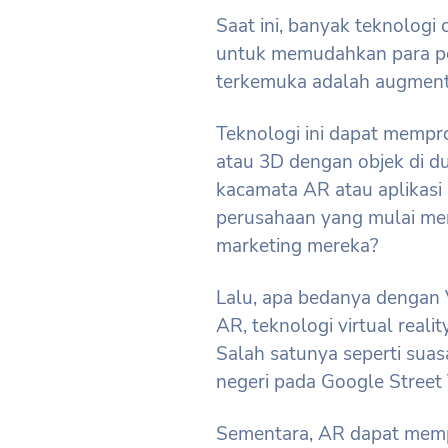
Saat ini, banyak teknologi
untuk memudahkan para p
terkemuka adalah augmente
Teknologi ini dapat mempr
atau 3D dengan objek di d
kacamata AR atau aplikasi
perusahaan yang mulai me
marketing mereka?
Lalu, apa bedanya dengan 
AR, teknologi virtual reali
Salah satunya seperti suasa
negeri pada Google Street
Sementara, AR dapat mempr