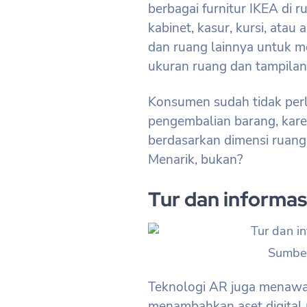
berbagai furnitur IKEA d
kabinet, kasur, kursi, atau
dan ruang lainnya untuk me
ukuran ruang dan tampilan
Konsumen sudah tidak perl
pengembalian barang, kare
berdasarkan dimensi ruang
Menarik, bukan?
Tur dan informas
Sumber
Teknologi AR juga menawar
menambahkan aset digital p