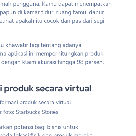
i rumah pengguna. Kamu dapat menempatkan
 apapun di kamar tidur, ruang tamu, dapur,
lihat apakah itu cocok dan pas dari segi
.
u khawatir lagi tentang adanya
na aplikasi ini memperhitungkan produk
 dengan klaim akurasi hingga 98 persen.
i produk secara virtual
 foto: Starbucks Stories
kan potensi bagi bisnis untuk
ada lokasi fisik dan produk mereka.