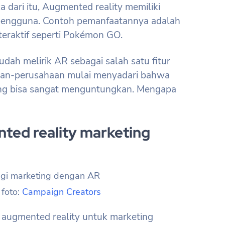
a dari itu, Augmented reality memiliki
 pengguna. Contoh pemanfaatannya adalah
teraktif seperti Pokémon GO.
ah melirik AR sebagai salah satu fitur
aan-perusahaan mulai menyadari bahwa
ing bisa sangat menguntungkan. Mengapa
ed reality marketing
foto:
Campaign Creators
ugmented reality untuk marketing