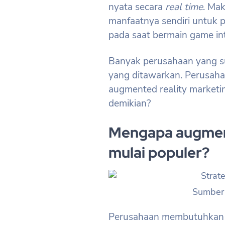
nyata secara
real time
. Mak
manfaatnya sendiri untuk
pada saat bermain game in
Banyak perusahaan yang sud
yang ditawarkan. Perusah
augmented reality market
demikian?
Mengapa augment
mulai populer?
Sumber 
Perusahaan membutuhkan a