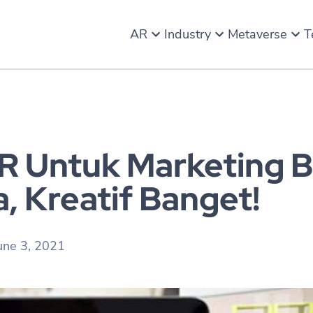
AR
Industry
Metaverse
T
R Untuk Marketing 
, Kreatif Banget!
une 3, 2021