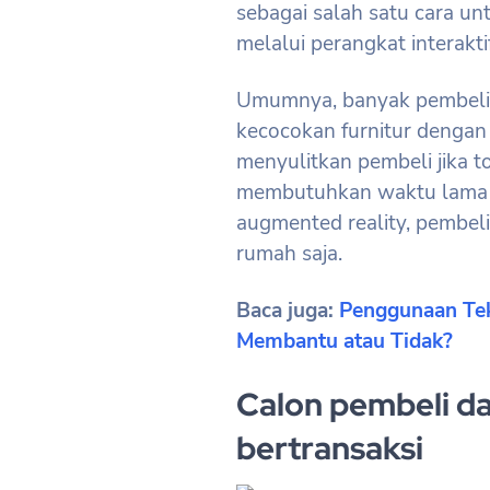
sebagai salah satu cara un
melalui perangkat interakt
Umumnya, banyak pembeli d
kecocokan furnitur dengan 
menyulitkan pembeli jika 
membutuhkan waktu lama 
augmented reality, pembeli
rumah saja.
Baca juga:
Penggunaan Tek
Membantu atau Tidak?
Calon pembeli d
bertransaksi