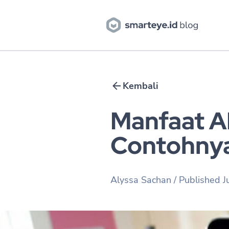
Kembali
Manfaat A
Contohnya
Alyssa Sachan
/ Published
J