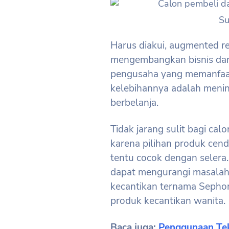
Su
Harus diakui, augmented re
mengembangkan bisnis dan
pengusaha yang memanfaat
kelebihannya adalah meni
berbelanja.
Tidak jarang sulit bagi ca
karena pilihan produk ce
tentu cocok dengan selera
dapat mengurangi masalah
kecantikan ternama Seph
produk kecantikan wanita.
Baca juga:
Penggunaan Tek